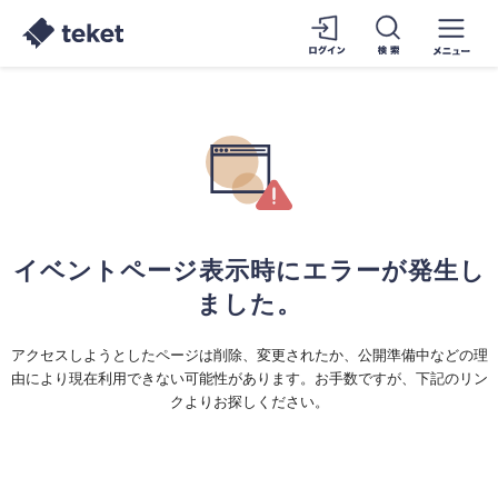
イベントページ表示時にエラーが発生し
ました。
アクセスしようとしたページは削除、変更されたか、公開準備中などの理
由により現在利用できない可能性があります。お手数ですが、下記のリン
クよりお探しください。