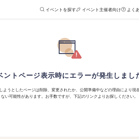
イベントを探す
イベント主催者向け
よく
ベントページ表示時にエラーが発生しまし
しようとしたページは削除、変更されたか、公開準備中などの理由により現
ない可能性があります。お手数ですが、下記のリンクよりお探しください。