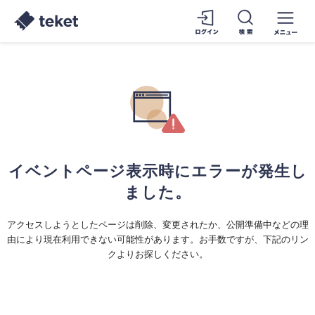
イベントページ表示時にエラーが発生し
ました。
アクセスしようとしたページは削除、変更されたか、公開準備中などの理
由により現在利用できない可能性があります。お手数ですが、下記のリン
クよりお探しください。