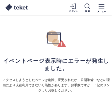
イベントページ表示時にエラーが発生し
ました。
アクセスしようとしたページは削除、変更されたか、公開準備中などの理
由により現在利用できない可能性があります。お手数ですが、下記のリン
クよりお探しください。