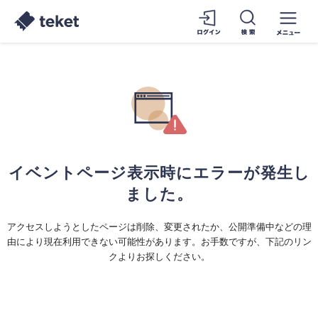
イベントページ表示時にエラーが発生し
ました。
アクセスしようとしたページは削除、変更されたか、公開準備中などの理
由により現在利用できない可能性があります。お手数ですが、下記のリン
クよりお探しください。