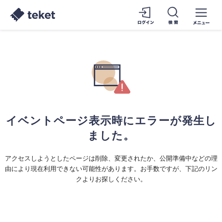
イベントページ表示時にエラーが発生し
ました。
アクセスしようとしたページは削除、変更されたか、公開準備中などの理
由により現在利用できない可能性があります。お手数ですが、下記のリン
クよりお探しください。