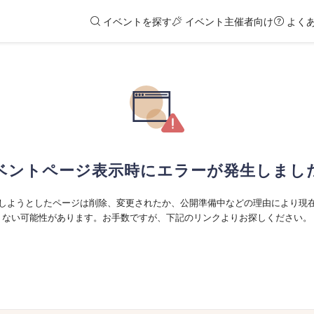
イベントを探す
イベント主催者向け
よく
ベントページ表示時にエラーが発生しまし
しようとしたページは削除、変更されたか、公開準備中などの理由により現
ない可能性があります。お手数ですが、下記のリンクよりお探しください。