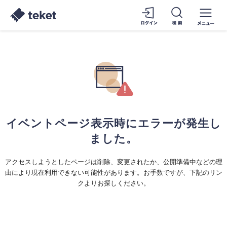
イベントページ表示時にエラーが発生し
ました。
アクセスしようとしたページは削除、変更されたか、公開準備中などの理
由により現在利用できない可能性があります。お手数ですが、下記のリン
クよりお探しください。