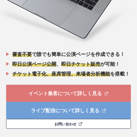
審査不要
で誰でも簡単に公演ページを作成できる！
即日公演ページ公開
、
即日チケット販売
が可能！
チケット電子化、座席管理、来場者分析機能
を搭載！
イベント集客について詳しく見る
ライブ配信について詳しく見る
お問い合わせ