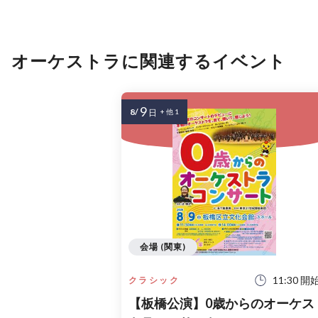
オーケストラに関連するイベント
9
8/
日
+ 他 1
会場 (関東)
11:30 開
クラシック
【板橋公演】0歳からのオーケス