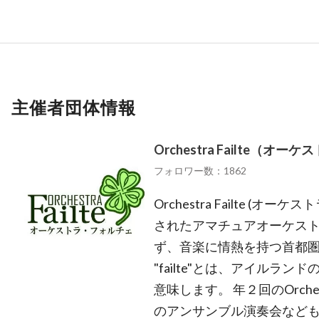
主催者団体情報
Orchestra Failte（
フォロワー数：1862
Orchestra Failte (オ
されたアマチュアオーケスト
ず、音楽に情熱を持つ首都圏の
"failte"とは、アイルラ
意味します。 年２回のOrches
のアンサンブル演奏会なども