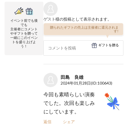
ゲスト
様の投稿として表示されます。
イベント前でも後
でも
贈られたギフトの売上は主催者に還元されま
主催者にコメント
す!
やギフトを贈って
一緒にこのイベン
トを盛り上げよ
ギフトを贈る
う！
田島 良雄
2024年01月28日
(ID:100643)
今回も素晴らしい演奏
でした。次回も楽しみ
にしています。
返信
シェア