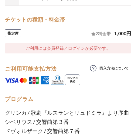
チケットの種類・料金帯
1,000
円
指定席
全
2
料金帯
ご利用には会員登録／ログインが必要です。
ご利用可能支払方法
購入方法について
プログラム
グリンカ / 歌劇『ルスランとリュドミラ』より序曲
シベリウス / 交響曲第３番
ドヴォルザーク / 交響曲第７番