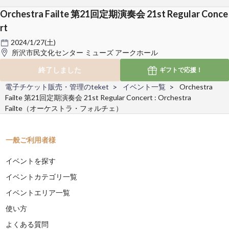
Orchestra Failte 第21回定期演奏会 21st Regular Conce
rt
2024/1/27(土)
所沢市民文化センター ミューズ アークホール
終了しました
ギフトで
応援！
電子チケット販売・管理のteket
イベント一覧
Orchestra
Failte 第21回定期演奏会 21st Regular Concert : Orchestra
Failte（オーケストラ・フォルチェ）
一般ご利用者様
イベントを探す
イベントカテゴリ一覧
イベントエリア一覧
使い方
よくある質問