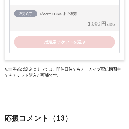
販売終了
1/27(土) 16:30 まで販売
1,000 円
(税込)
指定席 チケットを選ぶ
※主催者の設定によっては、開催日後でもアーカイブ配信期間中
でもチケット購入が可能です。
応援コメント（
13
）