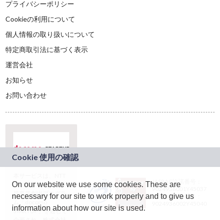
プライバシーポリシー
Cookieの利用について
個人情報の取り扱いについて
特定商取引法に基づく表示
運営会社
お知らせ
お問い合わせ
本サービスは、NTT
JASRAC許諾番号：
On our website we use some cookies. These are
ドコモグループの新
9024936001Y45037
規事業創出プログラ
necessary for our site to work properly and to give us
JASRAC許諾番号：
ム「docomo
9024936002Y45040
information about how our site is used.
STARTUP」を通じて
企画され、株式会社