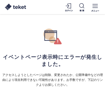
イベントページ表示時にエラーが発生し
ました。
アクセスしようとしたページは削除、変更されたか、公開準備中などの理
由により現在利用できない可能性があります。お手数ですが、下記のリン
クよりお探しください。