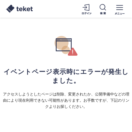
イベントページ表示時にエラーが発生し
ました。
アクセスしようとしたページは削除、変更されたか、公開準備中などの理
由により現在利用できない可能性があります。お手数ですが、下記のリン
クよりお探しください。