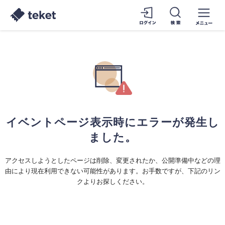
イベントページ表示時にエラーが発生し
ました。
アクセスしようとしたページは削除、変更されたか、公開準備中などの理
由により現在利用できない可能性があります。お手数ですが、下記のリン
クよりお探しください。