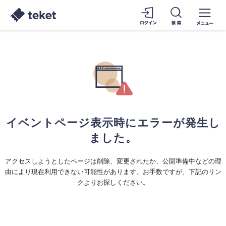
イベントページ表示時にエラーが発生し
ました。
アクセスしようとしたページは削除、変更されたか、公開準備中などの理
由により現在利用できない可能性があります。お手数ですが、下記のリン
クよりお探しください。