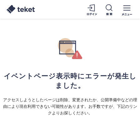
イベントページ表示時にエラーが発生し
ました。
アクセスしようとしたページは削除、変更されたか、公開準備中などの理
由により現在利用できない可能性があります。お手数ですが、下記のリン
クよりお探しください。