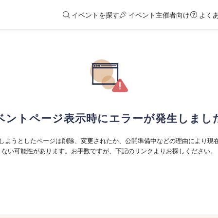
イベントを探す
イベント主催者向け
よく
ベントページ表示時にエラーが発生しまし
しようとしたページは削除、変更されたか、公開準備中などの理由により現
ない可能性があります。お手数ですが、下記のリンクよりお探しください。