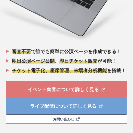
審査不要
で誰でも簡単に公演ページを作成できる！
即日公演ページ公開
、
即日チケット販売
が可能！
チケット電子化、座席管理、来場者分析機能
を搭載！
イベント集客について詳しく見る
ライブ配信について詳しく見る
お問い合わせ