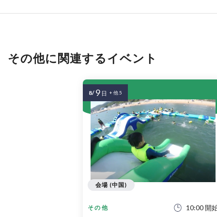
その他に関連するイベント
9
8/
日
+ 他 5
会場 (中国)
10:00 開
その他