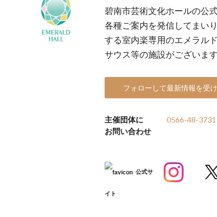
碧南市芸術文化ホールの公
各種ご案内を発信してまいり
する室内楽専用のエメラル
サウス等の施設がございま
フォローして最新情報を受
主催団体に
0566-48-3731
お問い合わせ
公式サ
イト