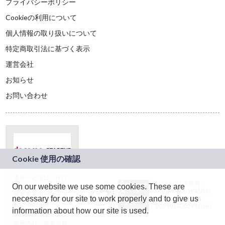
プライバシーポリシー
Cookieの利用について
個人情報の取り扱いについて
特定商取引法に基づく表示
運営会社
お知らせ
お問い合わせ
本サービスは、NTT
JASRAC許諾番号：
On our website we use some cookies. These are
ドコモグループの新
9024936001Y45037
規事業創出プログラ
necessary for our site to work properly and to give us
JASRAC許諾番号：
ム「docomo
9024936002Y45040
information about how our site is used.
STARTUP」を通じて
企画され、株式会社