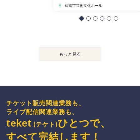
碧南市芸術文化ホール
もっと見る
チケット販売関連業務も、
ライブ配信関連業務も、
teket
ひとつで、
(テケト)
すべて完結
します
！