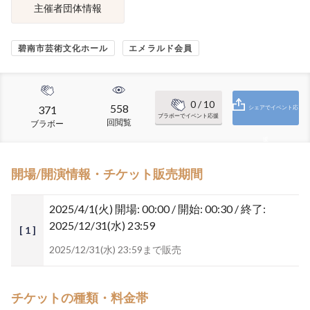
主催者団体情報
碧南市芸術文化ホール
エメラルド会員
0
/ 10
558
371
シェアでイベント応
ブラボーでイベント応援
回閲覧
ブラボー
援
開場/開演情報・チケット販売期間
2025/4/1(火)
開場: 00:00 / 開始: 00:30 / 終了:
2025/12/31(水) 23:59
[ 1 ]
2025/12/31(水) 23:59まで販売
チケットの種類・料金帯