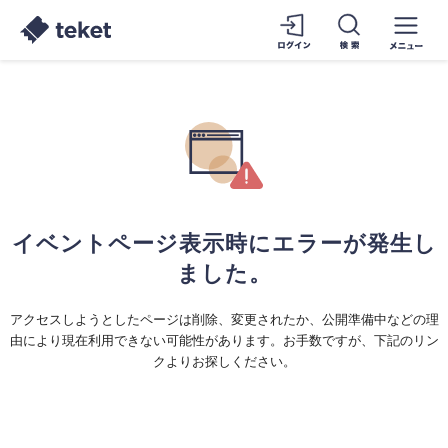
イベントページ表示時にエラーが発生し
ました。
アクセスしようとしたページは削除、変更されたか、公開準備中などの理
由により現在利用できない可能性があります。お手数ですが、下記のリン
クよりお探しください。