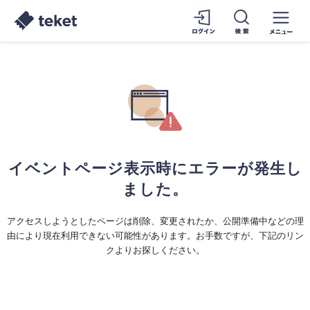
イベントページ表示時にエラーが発生し
ました。
アクセスしようとしたページは削除、変更されたか、公開準備中などの理
由により現在利用できない可能性があります。お手数ですが、下記のリン
クよりお探しください。