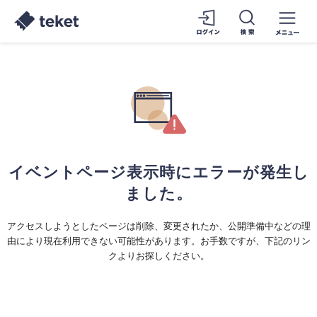
イベントページ表示時にエラーが発生し
ました。
アクセスしようとしたページは削除、変更されたか、公開準備中などの理
由により現在利用できない可能性があります。お手数ですが、下記のリン
クよりお探しください。