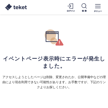
イベントページ表示時にエラーが発生し
ました。
アクセスしようとしたページは削除、変更されたか、公開準備中などの理
由により現在利用できない可能性があります。お手数ですが、下記のリン
クよりお探しください。