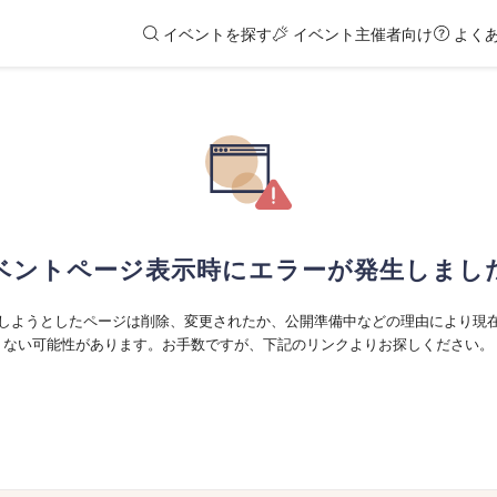
イベントを探す
イベント主催者向け
よく
ベントページ表示時にエラーが発生しまし
しようとしたページは削除、変更されたか、公開準備中などの理由により現
ない可能性があります。お手数ですが、下記のリンクよりお探しください。