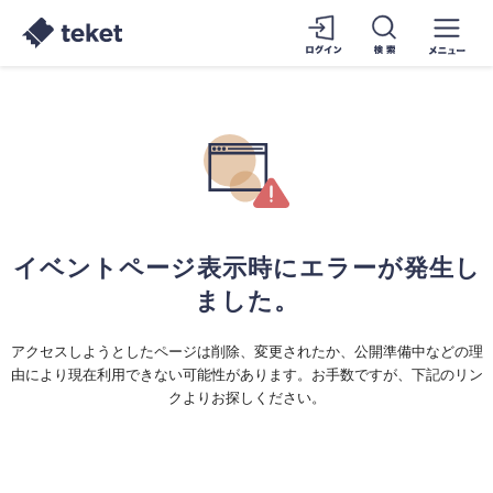
イベントページ表示時にエラーが発生し
ました。
アクセスしようとしたページは削除、変更されたか、公開準備中などの理
由により現在利用できない可能性があります。お手数ですが、下記のリン
クよりお探しください。