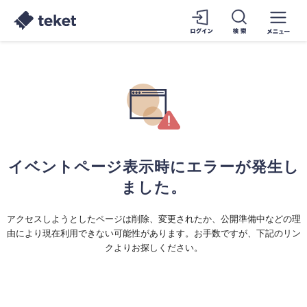
イベントページ表示時にエラーが発生し
ました。
アクセスしようとしたページは削除、変更されたか、公開準備中などの理
由により現在利用できない可能性があります。お手数ですが、下記のリン
クよりお探しください。