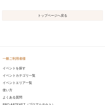
トップページへ戻る
一般ご利用者様
イベントを探す
イベントカテゴリ一覧
イベントエリア一覧
使い方
よくある質問
PRO ARTEKET（プロアルテケト）