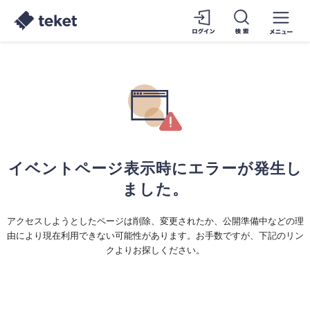
イベントページ表示時にエラーが発生し
ました。
アクセスしようとしたページは削除、変更されたか、公開準備中などの理
由により現在利用できない可能性があります。お手数ですが、下記のリン
クよりお探しください。