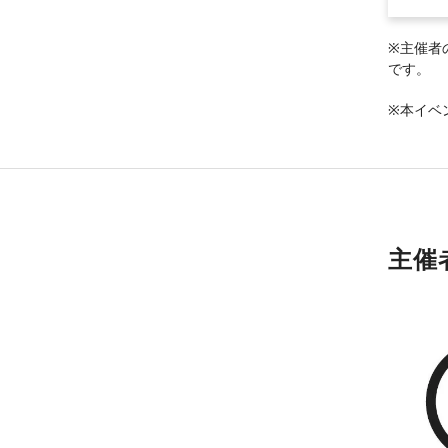
※主催者
です。
※本イベ
主催