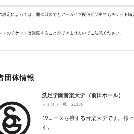
の設定によっては、開催日後でもアーカイブ配信期間中でもチケット購
ントのチケットは譲渡することができませんのでご注意ください。
者団体情報
洗足学園音楽大学 （前田ホール）
フォロワー数：21135
19コースを擁する音楽大学です。様
す。