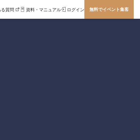
無料でイベント集客
ある質問
資料・マニュアル
ログイン