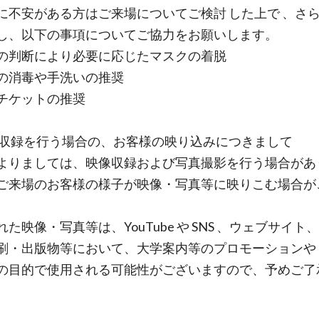
に不安がある方はご来場についてご検討 した上で 、さら
し、以下の事項についてご協力をお願いします。
の判断により必要に応じたマスクの着脱
の消毒や手洗いの推奨
チケットの推奨
演収録を行う場合の、お客様の映り込みにつきまして
よりましては、映像収録および写真撮影を行う場合があ
ご来場のお客様の様子が映像・写真等に映りこむ場合が
た映像・写真等は、YouTube や SNS 、ウェブサイト
刷・出版物等において、大学案内等のプロモーションや
の目的で使用される可能性がございますので、予めご了