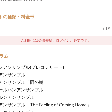
トの種類・料金帯
全
1
料
ご利用には会員登録／ログインが必要です。
ラム
ンアンサンブル(プレコンサート)
アンサンブル
アンサンブル「雨の樹」
ールパンアンサンブル
ルンアンサンブル
サンブル「The Feeling of Coming Home」