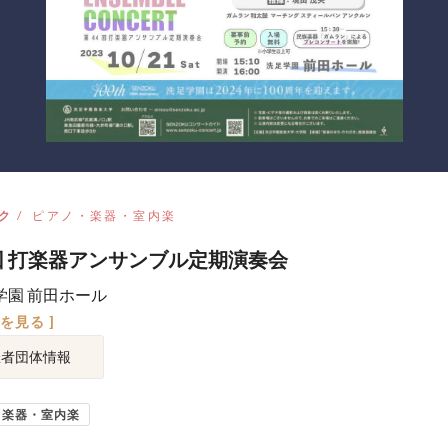
ク
ピアノ・楽器・室内楽
回 打楽器アンサンブル定期演奏会
学園 前田ホール
図を見る ]
催者団体情報
・楽器・室内楽