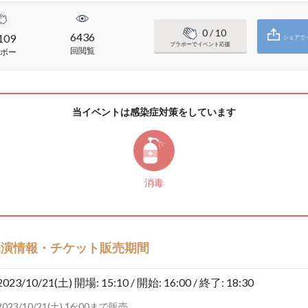
0
/ 10
6436
109
シェアで
ブラボーでイベント応援
回閲覧
ボー
当イベントは感染症対策をしています
消毒
開演情報・チケット販売期間
2023/10/21(土)
開場: 15:10 / 開始: 16:00 / 終了: 18:30
2023/10/21(土) 16:00まで販売