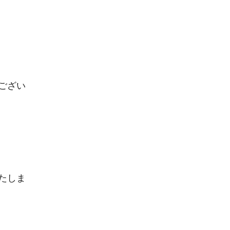
ござい
たしま