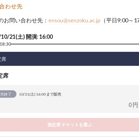
合わせ先
のお問い合わせ先：
ensou@senzoku.ac.jp
（平日9:00～17
/10/21(土) 開演: 16:00
18:30
定席
定席
販売終了
10/21(土) 16:00 まで販売
0 円
指定席 チケットを選ぶ