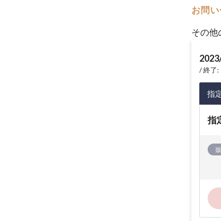
お問い
その他
2023
終了: 
指
指