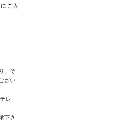
に ご入
り、そ
ござい
、テレ
承下さ