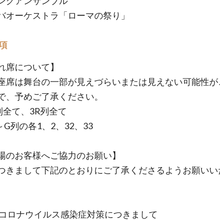
ングアンサンブル
バオーケストラ「ローマの祭り」
項
れ席について】
座席は舞台の一部が見えづらいまたは見えない可能性が
で、予めご了承ください。
L列全て、3R列全て
～G列の各1、2、32、33
場のお客様へご協力のお願い】
つきまして下記のとおりにご了承くださるようお願いい
型コロナウイルス感染症対策につきまして