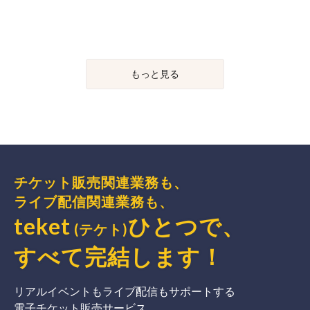
もっと見る
チケット販売関連業務も、
ライブ配信関連業務も、
teket
ひとつで、
(テケト)
すべて完結
します
！
リアルイベントもライブ配信もサポートする
電子チケット販売サービス