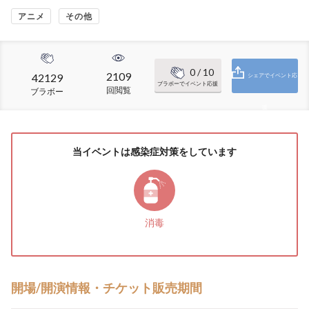
アニメ
その他
0
/ 10
2109
42129
シェアでイベント応
ブラボーでイベント応援
回閲覧
ブラボー
援
当イベントは感染症対策をしています
消毒
開場/開演情報・チケット販売期間