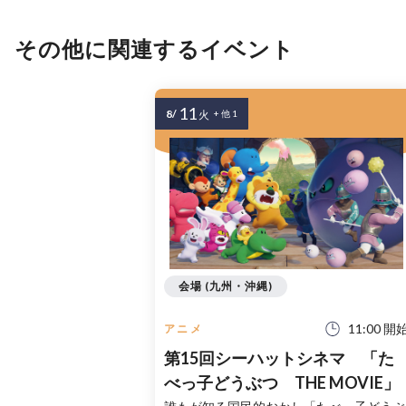
その他に関連するイベント
11
8/
火
+ 他 1
会場 (九州・沖縄)
11:00 開
アニメ
第15回シーハットシネマ 「た
べっ子どうぶつ THE MOVIE」