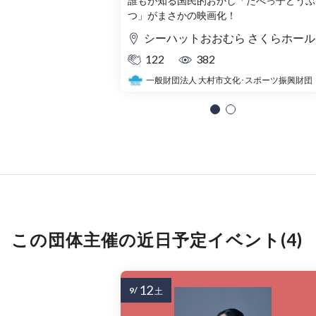
誰もが知る国⺠的おかし「たべっ子どうぶ
つ」がまさかの映画化！
シーハットおおむら さくらホール
122
382
一般財団法人 大村市文化･スポーツ振興財団
この団体主催の近日予定イベント(4)
12
9/
土