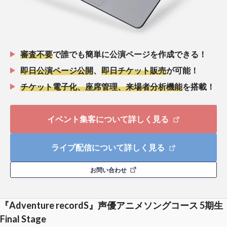
審査不要
で誰でも簡単に公演ページを作成できる！
即日公演ページ公開
、
即日チケット販売
が可能！
チケット電子化、座席管理、来場者分析機能
を搭載！
イベント集客について詳しく見る
ライブ配信について詳しく見る
お問い合わせ
『Adventure recordS』声優アニメソングコース 5期生
Final Stage