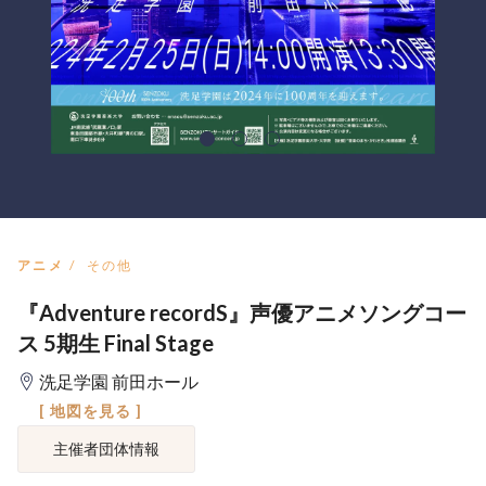
アニメ
その他
『Adventure recordS』声優アニメソングコー
ス 5期生 Final Stage
洗足学園 前田ホール
[ 地図を見る ]
主催者団体情報