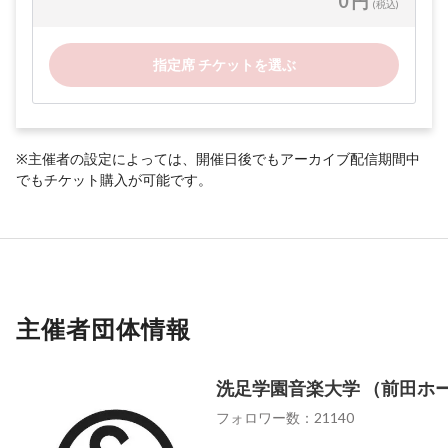
0 円
(税込)
指定席 チケットを選ぶ
※主催者の設定によっては、開催日後でもアーカイブ配信期間中
でもチケット購入が可能です。
主催者団体情報
洗足学園音楽大学 （前田ホ
フォロワー数：21140