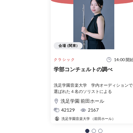
会場 (関東)
14:00 開
クラシック
学部コンチェルトの調べ
洗足学園音楽大学 学内オーディションで
選ばれた４名のソリストによる
洗足学園 前田ホール
42129
2167
洗足学園音楽大学 （前田ホール）