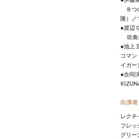
８つの
隆）／
●渡辺
吹奏楽
●池上
コマン
イガー
●合同
KIZU
出演者
レクチ
フレッ
グリー