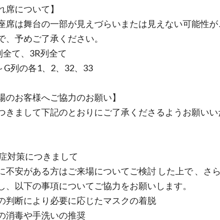
れ席について】
座席は舞台の一部が見えづらいまたは見えない可能性が
で、予めご了承ください。
L列全て、3R列全て
～G列の各1、2、32、33
場のお客様へご協力のお願い】
つきまして下記のとおりにご了承くださるようお願いい
染症対策につきまして
に不安がある方はご来場についてご検討 した上で 、さら
し、以下の事項についてご協力をお願いします。
の判断により必要に応じたマスクの着脱
の消毒や手洗いの推奨