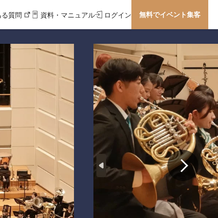
無料でイベント集客
ある質問
資料・マニュアル
ログイン