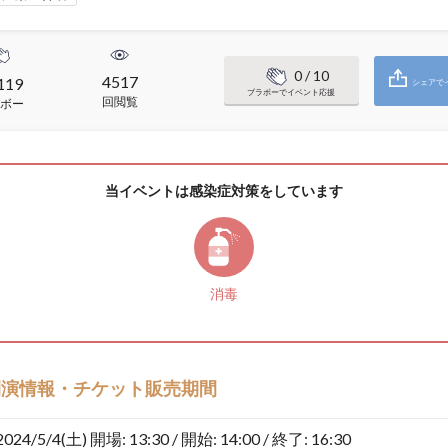
0
/ 10
4517
119
シェアで
ブラボーでイベント応援
回閲覧
ボー
当イベントは感染症対策をしています
消毒
開演情報・チケット販売期間
2024/5/4(土)
開場: 13:30 / 開始: 14:00 / 終了: 16:30