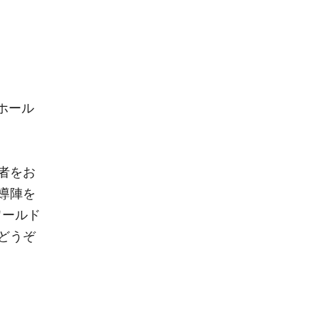
ホール
者をお
導陣を
ワールド
どうぞ