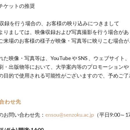
チケットの推奨
演収録を行う場合の、お客様の映り込みにつきまして
よりましては、映像収録および写真撮影を行う場合があ
ご来場のお客様の様子が映像・写真等に映りこむ場合が
た映像・写真等は、YouTube や SNS 、ウェブサイト
刷・出版物等において、大学案内等のプロモーションや
の目的で使用される可能性がございますので、予めご了
合わせ先
のお問い合わせ先：
ensou@senzoku.ac.jp
（平日9:00～17