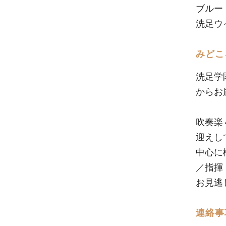
ブルー
洗足ウ
みどこ
洗足学
からお
吹奏楽
迎えし
中心に
／指揮
お見逃
連絡事