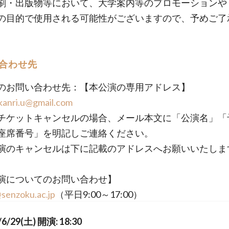
刷・出版物等において、大学案内等のプロモーションや
の目的で使用される可能性がございますので、予めご了
合わせ先
のお問い合わせ先：【本公演の専用アドレス】
kanri.u@gmail.com
チケットキャンセルの場合、メール本文に「公演名」「
座席番号」を明記しご連絡ください。
演のキャンセルは下に記載のアドレスへお願いいたしま
演についてのお問い合わせ】
senzoku.ac.jp
（平日9:00～17:00）
/6/29(土) 開演: 18:30