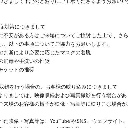
つきまして下記のとおりにご了承くださるようお願いい
染症対策につきまして
に不安がある方はご来場についてご検討 した上で 、さら
し、以下の事項についてご協力をお願いします。
の判断により必要に応じたマスクの着脱
の消毒や手洗いの推奨
チケットの推奨
演収録を行う場合の、お客様の映り込みにつきまして
よりましては、映像収録および写真撮影を行う場合があ
ご来場のお客様の様子が映像・写真等に映りこむ場合が
た映像・写真等は、YouTube や SNS 、ウェブサイト