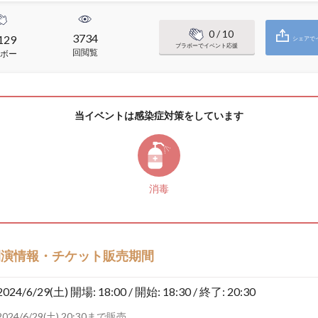
0
/ 10
3734
129
シェアで
ブラボーでイベント応援
回閲覧
ボー
当イベントは感染症対策をしています
消毒
開演情報・チケット販売期間
2024/6/29(土)
開場: 18:00 / 開始: 18:30 / 終了: 20:30
2024/6/29(土) 20:30まで販売