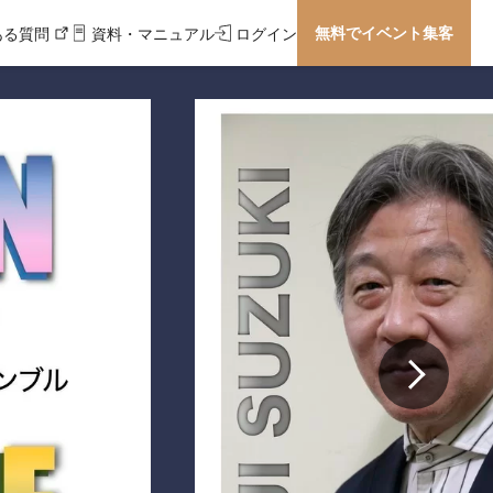
無料でイベント集客
ある質問
資料・マニュアル
ログイン