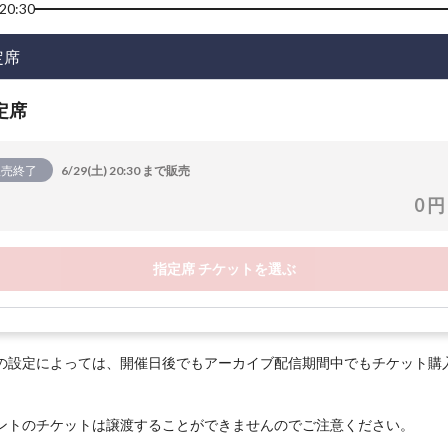
20:30
定席
定席
販売終了
6/29(土) 20:30 まで販売
0 円
指定席 チケットを選ぶ
の設定によっては、開催日後でもアーカイブ配信期間中でもチケット購
ントのチケットは譲渡することができませんのでご注意ください。