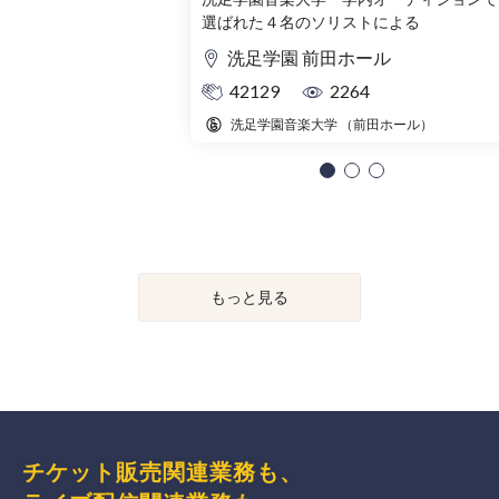
選ばれた４名のソリストによる
洗足学園 前田ホール
42129
2264
洗足学園音楽大学 （前田ホール）
もっと見る
チケット販売関連業務も、