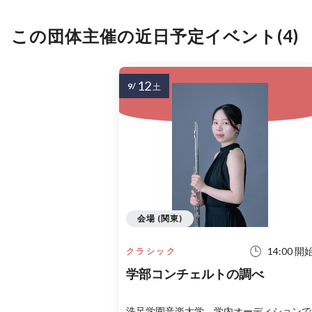
この団体主催の近日予定イベント(4)
12
9/
土
会場 (関東)
14:00 開
クラシック
学部コンチェルトの調べ
洗足学園音楽大学 学内オーディションで