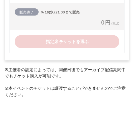
販売終了
9/18(水) 21:00 まで販売
0 円
(税込)
指定席 チケットを選ぶ
※主催者の設定によっては、開催日後でもアーカイブ配信期間中
でもチケット購入が可能です。
※本イベントのチケットは譲渡することができませんのでご注意
ください。