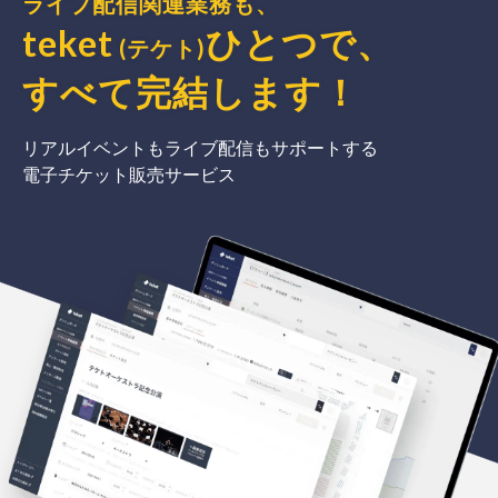
ライブ配信関連業務も、
teket
ひとつで、
(テケト)
すべて完結
します
！
リアルイベントもライブ配信もサポートする
電子チケット販売サービス