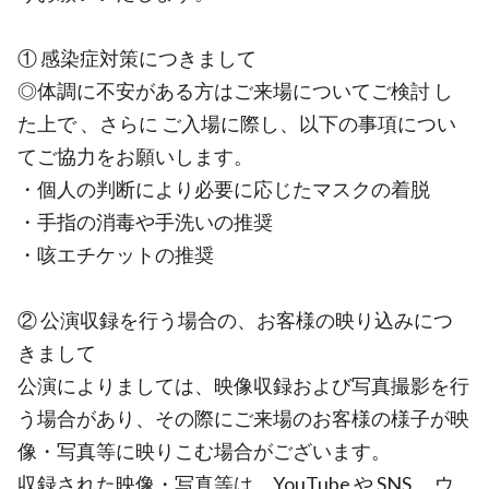
① 感染症対策につきまして
◎体調に不安がある方はご来場についてご検討 し
た上で 、さらに ご入場に際し、以下の事項につい
てご協力をお願いします。
・個人の判断により必要に応じたマスクの着脱
・手指の消毒や手洗いの推奨
・咳エチケットの推奨
② 公演収録を行う場合の、お客様の映り込みにつ
きまして
公演によりましては、映像収録および写真撮影を行
う場合があり、その際にご来場のお客様の様子が映
像・写真等に映りこむ場合がございます。
収録された映像・写真等は、YouTube や SNS 、ウ