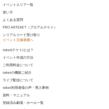
イベントエリア一覧
使い方
よくある質問
PRO ARTEKET（プロアルテケト）
シリアルコード受け取り
イベント主催者様へ
teket(テケト)とは？
イベント作成の方法
ご利用料金について
teketの機能ご紹介
ライブ配信について
teket利用者様の声・導入事例
資料・マニュアル
登録済み劇場・ホール一覧