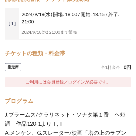
2024/9/18(水)
開場: 18:00 / 開始: 18:15 / 終了:
21:00
[ 1 ]
2024/9/18(水) 21:00まで販売
チケットの種類・料金帯
0
円
指定席
全
1
料金帯
ご利用には会員登録／ログインが必要です。
プログラム
J.ブラームス/クラリネット・ソナタ第１番 ヘ短
調 作品120-1よりⅠ,Ⅱ
A.メンケン、G.スレーター/映画「塔の上のラプン