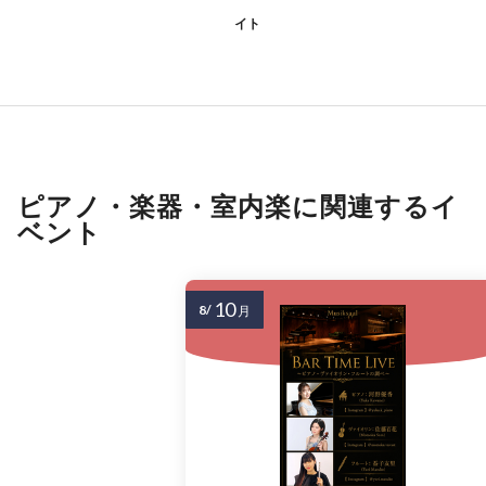
イト
ピアノ・楽器・室内楽に関連するイ
ベント
10
8/
月