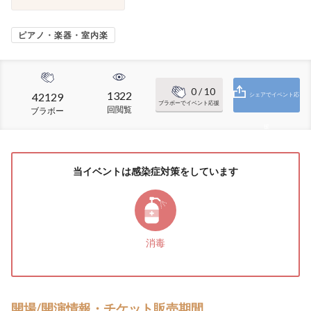
ピアノ・楽器・室内楽
0
/ 10
1322
42129
シェアでイベント応
ブラボーでイベント応援
回閲覧
ブラボー
援
当イベントは感染症対策をしています
消毒
開場/開演情報・チケット販売期間