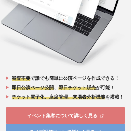
審査不要
で誰でも簡単に公演ページを作成できる！
即日公演ページ公開
、
即日チケット販売
が可能！
チケット電子化、座席管理、来場者分析機能
を搭載！
イベント集客について詳しく見る