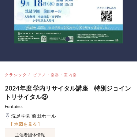
クラシック
ピアノ・楽器・室内楽
2024年度 学内リサイタル講座 特別ジョイン
トリサイタル③
Fontaine.
洗足学園 前田ホール
[ 地図を見る ]
主催者団体情報