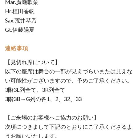
Mar.廣瀬歌菜
Hr.植田香帆
Sax.荒井琴乃
Gt.伊藤陽夏
連絡事項
【見切れ席について】
以下の座席は舞台の一部が見えづらいまたは見えな
い可能性がございますので、予めご了承ください。
3階3L列全て、3R列全て
3階3B～G列の各1、2、32、33
【ご来場のお客様へご協力のお願い】
次項につきまして下記のとおりにご了承くださるよ
うお願いいたします。