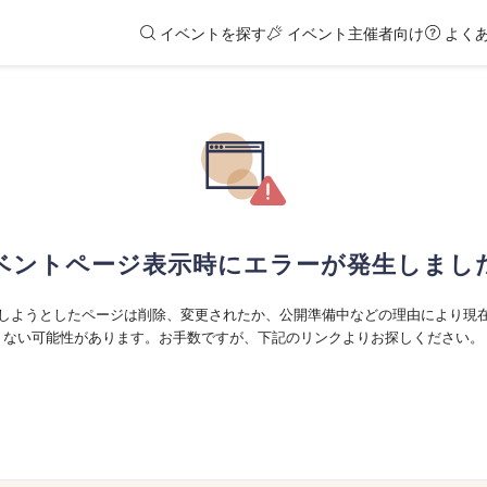
イベントを探す
イベント主催者向け
よく
ベントページ表示時にエラーが発生しまし
しようとしたページは削除、変更されたか、公開準備中などの理由により現
ない可能性があります。お手数ですが、下記のリンクよりお探しください。