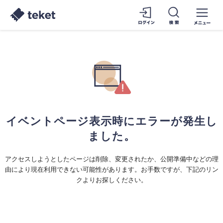
イベントページ表示時にエラーが発生し
ました。
アクセスしようとしたページは削除、変更されたか、公開準備中などの理
由により現在利用できない可能性があります。お手数ですが、下記のリン
クよりお探しください。