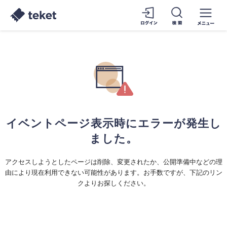
イベントページ表示時にエラーが発生し
ました。
アクセスしようとしたページは削除、変更されたか、公開準備中などの理
由により現在利用できない可能性があります。お手数ですが、下記のリン
クよりお探しください。