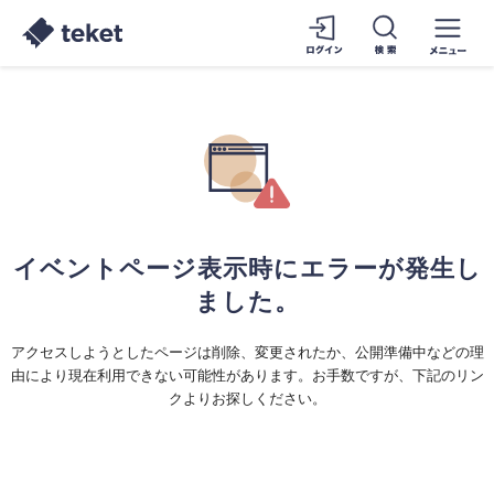
イベントページ表示時にエラーが発生し
ました。
アクセスしようとしたページは削除、変更されたか、公開準備中などの理
由により現在利用できない可能性があります。お手数ですが、下記のリン
クよりお探しください。