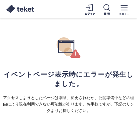
イベントページ表示時にエラーが発生し
ました。
アクセスしようとしたページは削除、変更されたか、公開準備中などの理
由により現在利用できない可能性があります。お手数ですが、下記のリン
クよりお探しください。