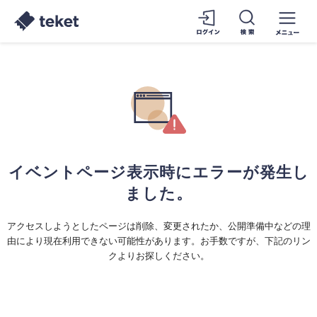
イベントページ表示時にエラーが発生し
ました。
アクセスしようとしたページは削除、変更されたか、公開準備中などの理
由により現在利用できない可能性があります。お手数ですが、下記のリン
クよりお探しください。