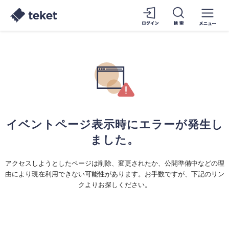
イベントページ表示時にエラーが発生し
ました。
アクセスしようとしたページは削除、変更されたか、公開準備中などの理
由により現在利用できない可能性があります。お手数ですが、下記のリン
クよりお探しください。