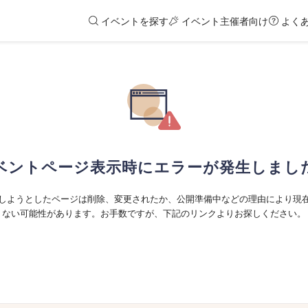
イベントを探す
イベント主催者向け
よく
ベントページ表示時にエラーが発生しまし
しようとしたページは削除、変更されたか、公開準備中などの理由により現
ない可能性があります。お手数ですが、下記のリンクよりお探しください。