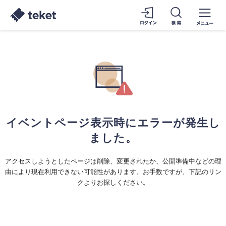
イベントページ表示時にエラーが発生し
ました。
アクセスしようとしたページは削除、変更されたか、公開準備中などの理
由により現在利用できない可能性があります。お手数ですが、下記のリン
クよりお探しください。