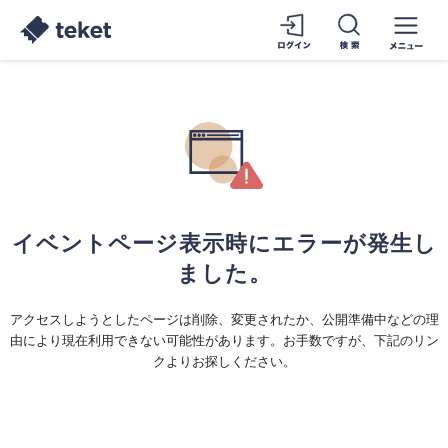
イベントページ表示時にエラーが発生し
ました。
アクセスしようとしたページは削除、変更されたか、公開準備中などの理
由により現在利用できない可能性があります。お手数ですが、下記のリン
クよりお探しください。