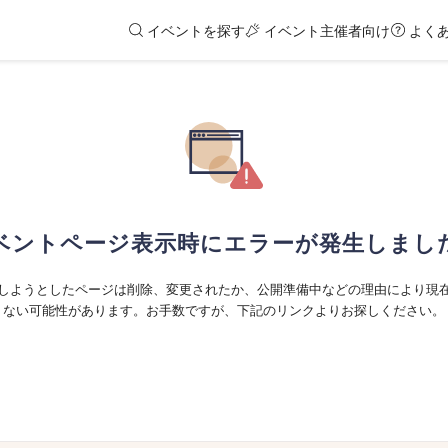
イベントを探す
イベント主催者向け
よく
ベントページ表示時にエラーが発生しまし
しようとしたページは削除、変更されたか、公開準備中などの理由により現
ない可能性があります。お手数ですが、下記のリンクよりお探しください。