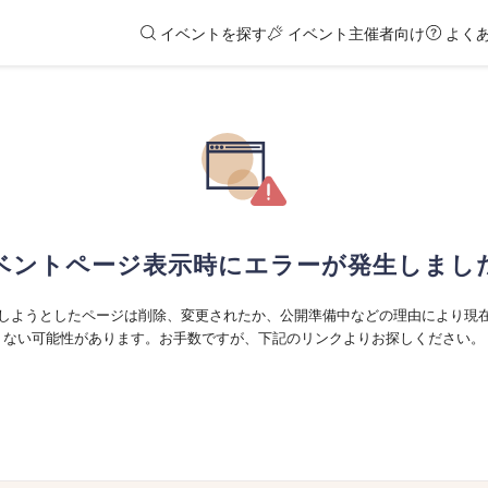
イベントを探す
イベント主催者向け
よく
ベントページ表示時にエラーが発生しまし
しようとしたページは削除、変更されたか、公開準備中などの理由により現
ない可能性があります。お手数ですが、下記のリンクよりお探しください。