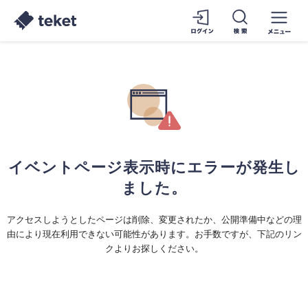
イベントページ表示時にエラーが発生し
ました。
アクセスしようとしたページは削除、変更されたか、公開準備中などの理
由により現在利用できない可能性があります。お手数ですが、下記のリン
クよりお探しください。