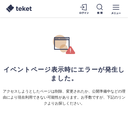
イベントページ表示時にエラーが発生し
ました。
アクセスしようとしたページは削除、変更されたか、公開準備中などの理
由により現在利用できない可能性があります。お手数ですが、下記のリン
クよりお探しください。