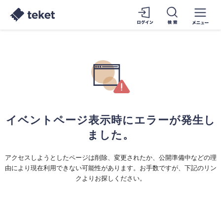
イベントページ表示時にエラーが発生し
ました。
アクセスしようとしたページは削除、変更されたか、公開準備中などの理
由により現在利用できない可能性があります。お手数ですが、下記のリン
クよりお探しください。