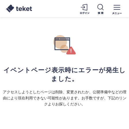
イベントページ表示時にエラーが発生し
ました。
アクセスしようとしたページは削除、変更されたか、公開準備中などの理
由により現在利用できない可能性があります。お手数ですが、下記のリン
クよりお探しください。