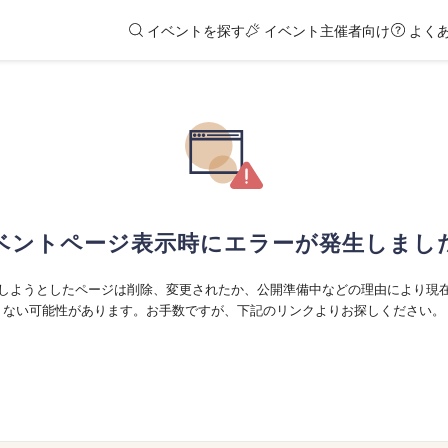
イベントを探す
イベント主催者向け
よく
ベントページ表示時にエラーが発生しまし
しようとしたページは削除、変更されたか、公開準備中などの理由により現
ない可能性があります。お手数ですが、下記のリンクよりお探しください。