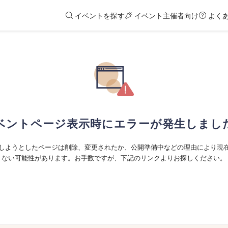
イベントを探す
イベント主催者向け
よく
ベントページ表示時にエラーが発生しまし
しようとしたページは削除、変更されたか、公開準備中などの理由により現
ない可能性があります。お手数ですが、下記のリンクよりお探しください。