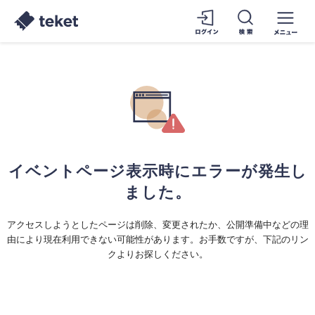
イベントページ表示時にエラーが発生し
ました。
アクセスしようとしたページは削除、変更されたか、公開準備中などの理
由により現在利用できない可能性があります。お手数ですが、下記のリン
クよりお探しください。