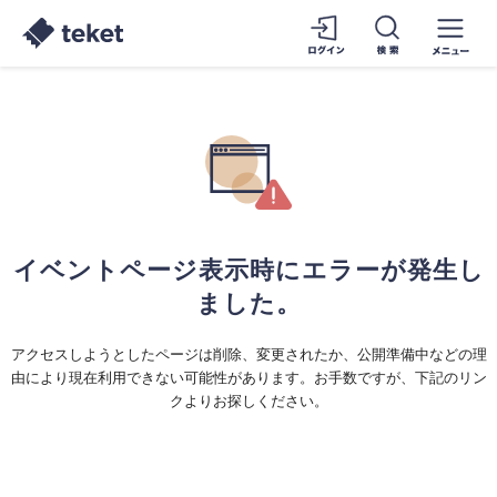
イベントページ表示時にエラーが発生し
ました。
アクセスしようとしたページは削除、変更されたか、公開準備中などの理
由により現在利用できない可能性があります。お手数ですが、下記のリン
クよりお探しください。