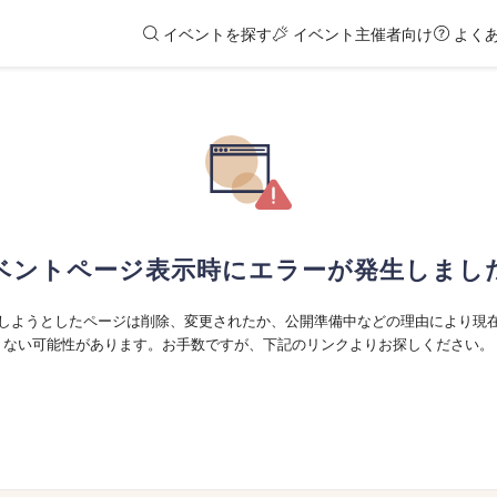
イベントを探す
イベント主催者向け
よく
ベントページ表示時にエラーが発生しまし
しようとしたページは削除、変更されたか、公開準備中などの理由により現
ない可能性があります。お手数ですが、下記のリンクよりお探しください。